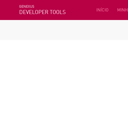
GENEXUS
INÍCIO
MINH
DEVELOPER TOOLS