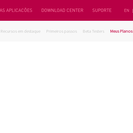
AS APLICACÕES
DOWNLOAD CENTER
SUPORTE
EN
Recursos em destaque
Primeiros passos
Beta Testers
Meus Planos