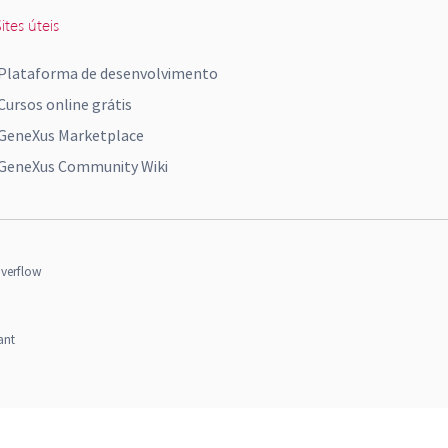
ites úteis
Plataforma de desenvolvimento
Cursos online grátis
GeneXus Marketplace
GeneXus Community Wiki
verflow
ant