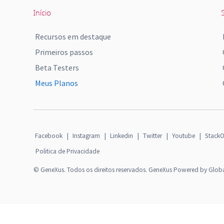
Início
S
Recursos em destaque
Primeiros passos
Beta Testers
Meus Planos
Facebook
|
Instagram
|
Linkedin
|
Twitter
|
Youtube
|
StackO
Politica de Privacidade
© GeneXus. Todos os direitos reservados. GeneXus Powered by Glob