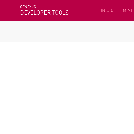
GENEXUS
INÍCIO
MINH
DEVELOPER TOOLS