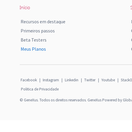
Início
S
Recursos em destaque
Primeiros passos
Beta Testers
Meus Planos
Facebook
|
Instagram
|
Linkedin
|
Twitter
|
Youtube
|
StackO
Politica de Privacidade
© GeneXus. Todos os direitos reservados. GeneXus Powered by Glob