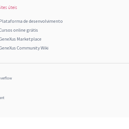
ites úteis
Plataforma de desenvolvimento
Cursos online grátis
GeneXus Marketplace
GeneXus Community Wiki
verflow
ant