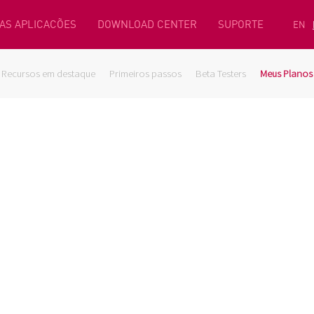
AS APLICACÕES
DOWNLOAD CENTER
SUPORTE
EN
Recursos em destaque
Primeiros passos
Beta Testers
Meus Planos