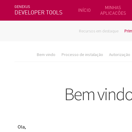
GENEXUS
MINHAS
INÍCIO
DEVELOPER TOOLS
APLICACÕES
Recursos em destaque
Prim
Bem vindo
Processo de instalação
Autorização
Ola,