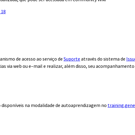
 18
anismo de acesso ao serviço de
Suporte
através do sistema de
Issu
ias via web ou e–mail e realizar, além disso, seu acompanhamento
ão disponíveis na modalidade de autoaprendizagem no
training.gen