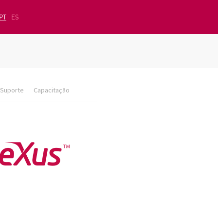
PT
ES
Suporte
Capacitação