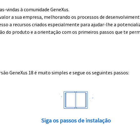
boas-vindas à comunidade GeneXus.
alor a sua empresa, melhorando os processos de desenvolvimento 
esso a recursos criados especialmente para ajudar-lhe a potenciali
ção do produto e a orientação com os primeiros passos que te perm
rsão GeneXus 18 é muito simples e segue os seguintes passos:
Siga os passos de instalação