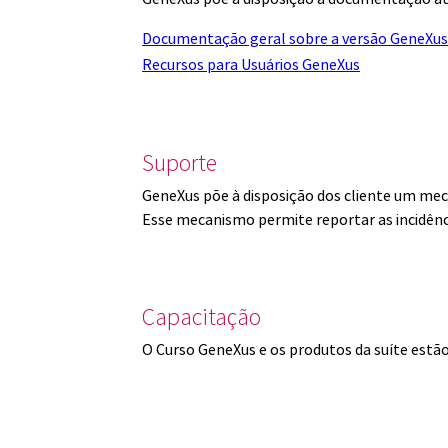
Documentação geral sobre a versão GeneXus
Recursos para Usuários GeneXus
Suporte
GeneXus põe à disposição dos cliente um mec
Esse mecanismo permite reportar as incidênc
Capacitação
O Curso GeneXus e os produtos da suíte est