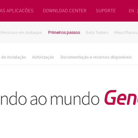
AS APLICACÕES
DOWNLOAD CENTER
SUPORTE
EN
Recursos em destaque
Primeiros passos
Beta Testers
Meus Planos
de instalação
Autorização
Documentação e recursos disponíveis