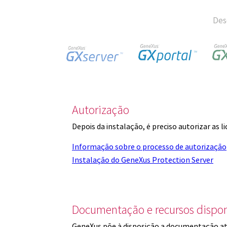
Des
Autorização
Depois da instalação, é preciso autorizar as 
Informação sobre o processo de autorização
Instalação do GeneXus Protection Server
Documentação e recursos dispon
GeneXus põe à disposição a documentação at