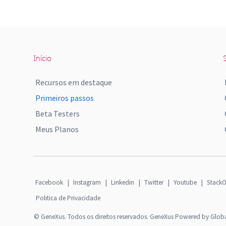
Início
S
Recursos em destaque
Primeiros passos
Beta Testers
Meus Planos
Facebook
|
Instagram
|
Linkedin
|
Twitter
|
Youtube
|
StackO
Politica de Privacidade
© GeneXus. Todos os direitos reservados. GeneXus Powered by Glob