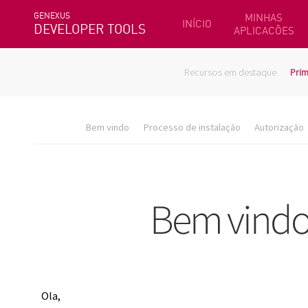
GENEXUS
MINHAS
INÍCIO
DEVELOPER TOOLS
APLICACÕES
Recursos em destaque
Prim
Bem vindo
Processo de instalação
Autorização
Ola,