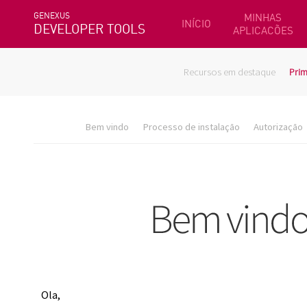
GENEXUS
MINHAS
INÍCIO
DEVELOPER TOOLS
APLICACÕES
Recursos em destaque
Prim
Bem vindo
Processo de instalação
Autorização
Ola,