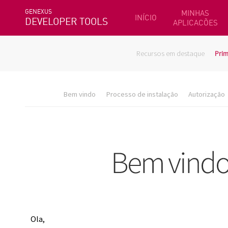
GENEXUS
MINHAS
INÍCIO
DEVELOPER TOOLS
APLICACÕES
Recursos em destaque
Prim
Bem vindo
Processo de instalação
Autorização
Ola,