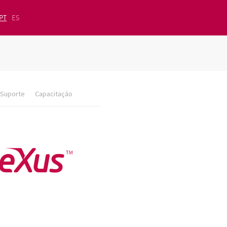
PT
ES
Suporte
Capacitação