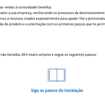
boas-vindas à comunidade GeneXus.
alor a sua empresa, melhorando os processos de desenvolvimento 
esso a recursos criados especialmente para ajudar-lhe a potenciali
ção do produto e a orientação com os primeiros passos que te perm
rsão GeneXus 18 é muito simples e segue os seguintes passos:
Siga os passos de instalação