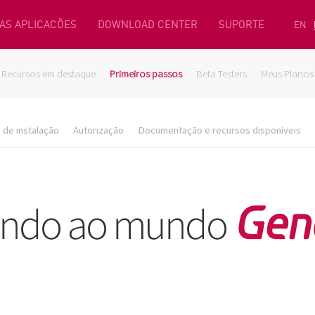
AS APLICACÕES
DOWNLOAD CENTER
SUPORTE
EN
Recursos em destaque
Primeiros passos
Beta Testers
Meus Planos
de instalação
Autorização
Documentação e recursos disponíveis