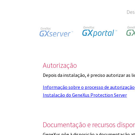
Des
Autorização
Depois da instalação, é preciso autorizar as 
Informação sobre o processo de autorização
Instalação do GeneXus Protection Server
Documentação e recursos dispon
GeneXus põe à disposição a documentação at