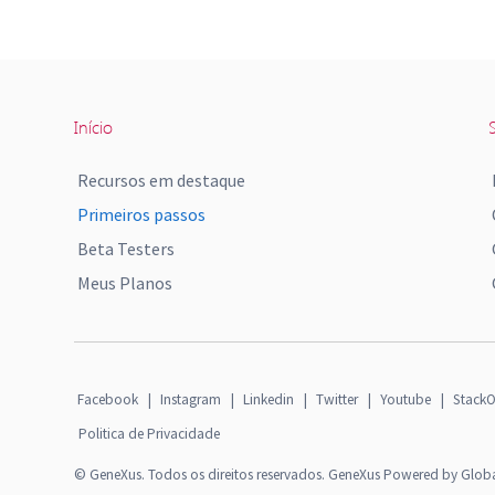
Início
S
Recursos em destaque
Primeiros passos
Beta Testers
Meus Planos
Facebook
|
Instagram
|
Linkedin
|
Twitter
|
Youtube
|
StackO
Politica de Privacidade
© GeneXus. Todos os direitos reservados. GeneXus Powered by Glob