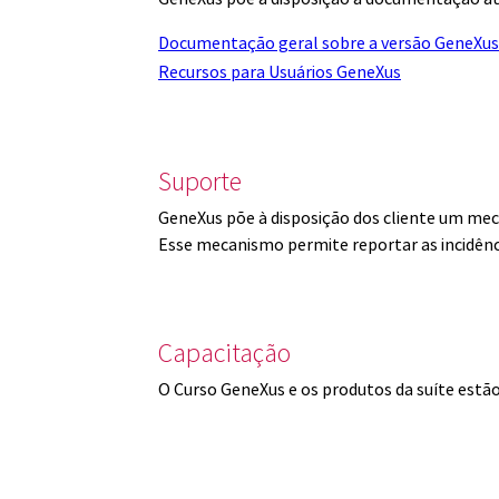
Documentação geral sobre a versão GeneXus
Recursos para Usuários GeneXus
Suporte
GeneXus põe à disposição dos cliente um mec
Esse mecanismo permite reportar as incidênc
Capacitação
O Curso GeneXus e os produtos da suíte est