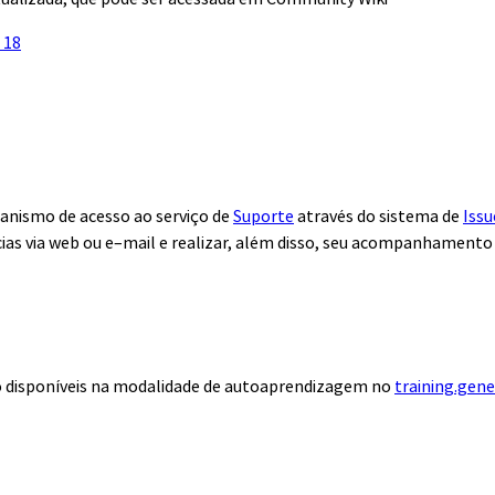
 18
anismo de acesso ao serviço de
Suporte
através do sistema de
Issu
ias via web ou e–mail e realizar, além disso, seu acompanhamento
ão disponíveis na modalidade de autoaprendizagem no
training.gen