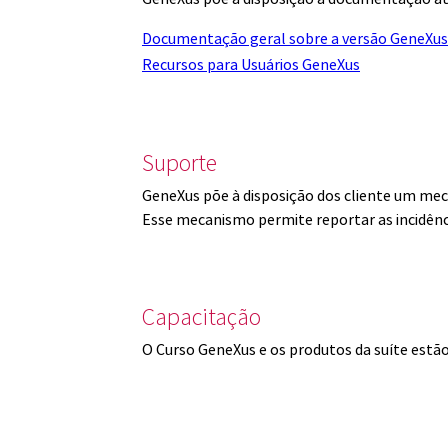
Documentação geral sobre a versão GeneXus
Recursos para Usuários GeneXus
Suporte
GeneXus põe à disposição dos cliente um mec
Esse mecanismo permite reportar as incidênc
Capacitação
O Curso GeneXus e os produtos da suíte est