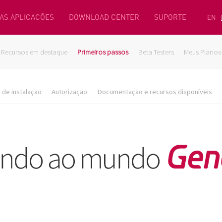
AS APLICACÕES
DOWNLOAD CENTER
SUPORTE
EN
Recursos em destaque
Primeiros passos
Beta Testers
Meus Planos
de instalação
Autorização
Documentação e recursos disponíveis