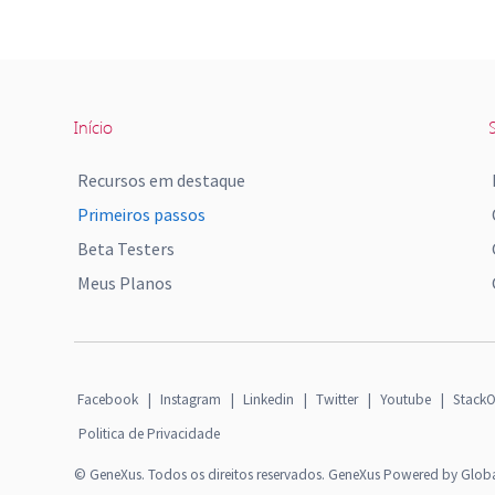
Início
S
Recursos em destaque
Primeiros passos
Beta Testers
Meus Planos
Facebook
|
Instagram
|
Linkedin
|
Twitter
|
Youtube
|
StackO
Politica de Privacidade
© GeneXus. Todos os direitos reservados. GeneXus Powered by Glob