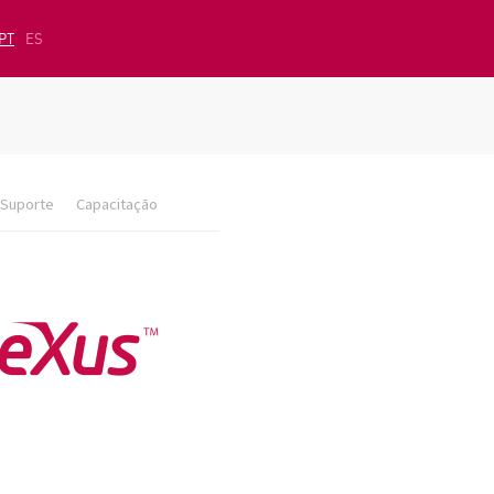
PT
ES
Suporte
Capacitação