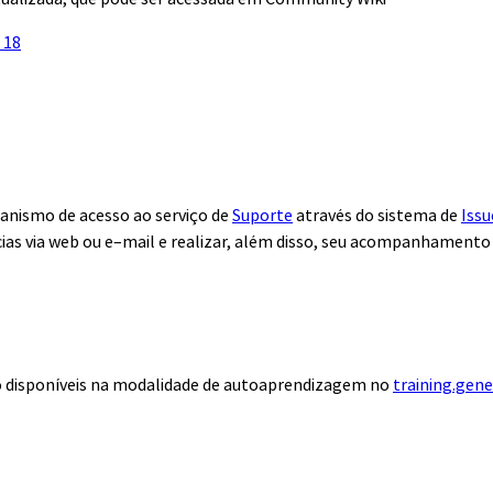
 18
anismo de acesso ao serviço de
Suporte
através do sistema de
Issu
ias via web ou e–mail e realizar, além disso, seu acompanhamento
ão disponíveis na modalidade de autoaprendizagem no
training.gen