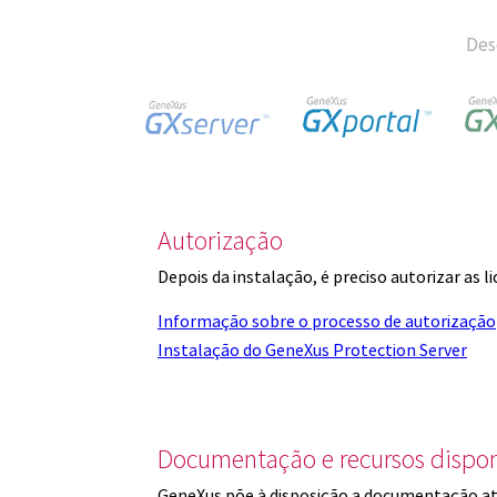
Des
Autorização
Depois da instalação, é preciso autorizar as 
Informação sobre o processo de autorização
Instalação do GeneXus Protection Server
Documentação e recursos dispon
GeneXus põe à disposição a documentação at