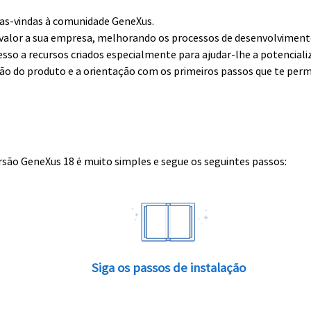
boas-vindas à comunidade GeneXus.
alor a sua empresa, melhorando os processos de desenvolvimento 
esso a recursos criados especialmente para ajudar-lhe a potenciali
ção do produto e a orientação com os primeiros passos que te perm
rsão GeneXus 18 é muito simples e segue os seguintes passos:
Siga os passos de instalação