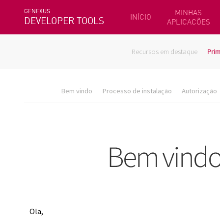
GENEXUS
MINHAS
INÍCIO
DEVELOPER TOOLS
APLICACÕES
Recursos em destaque
Prim
Bem vindo
Processo de instalação
Autorização
Ola,