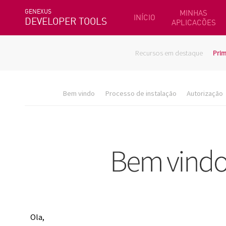
GENEXUS
MINHAS
INÍCIO
DEVELOPER TOOLS
APLICACÕES
Recursos em destaque
Prim
Bem vindo
Processo de instalação
Autorização
Ola,