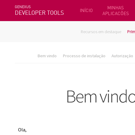
GENEXUS
MINHAS
INÍCIO
DEVELOPER TOOLS
APLICACÕES
Recursos em destaque
Prim
Bem vindo
Processo de instalação
Autorização
Ola,