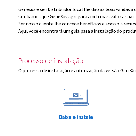
Genexus e seu Distribuidor local lhe dão as boas-vindas 
Confiamos que GeneXus agregará ainda mais valor a sua 
Ser nosso cliente lhe concede benefícios e acesso a recur
Aqui, você encontrará um guia para a instalação do produ
Processo de instalação
O processo de instalação e autorização da versão GeneXus
Baixe e instale