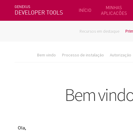
GENEXUS
MINHAS
INÍCIO
DEVELOPER TOOLS
APLICACÕES
Recursos em destaque
Prim
Bem vindo
Processo de instalação
Autorização
Ola,