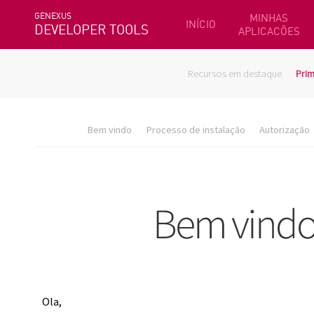
GENEXUS
MINHAS
INÍCIO
DEVELOPER TOOLS
APLICACÕES
Recursos em destaque
Prim
Bem vindo
Processo de instalação
Autorização
Ola,