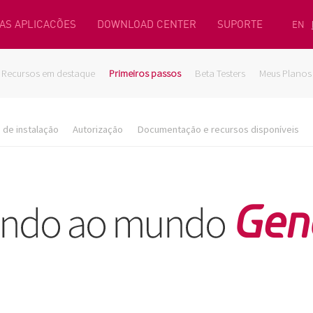
AS APLICACÕES
DOWNLOAD CENTER
SUPORTE
EN
Recursos em destaque
Primeiros passos
Beta Testers
Meus Planos
de instalação
Autorização
Documentação e recursos disponíveis