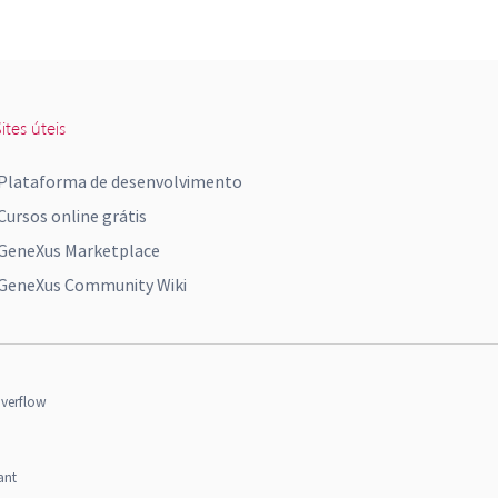
ites úteis
Plataforma de desenvolvimento
Cursos online grátis
GeneXus Marketplace
GeneXus Community Wiki
verflow
ant