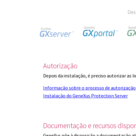
Des
Autorização
Depois da instalação, é preciso autorizar as 
Informação sobre o processo de autorização
Instalação do GeneXus Protection Server
Documentação e recursos dispon
GeneXus põe à disposição a documentação at