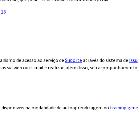
 18
anismo de acesso ao serviço de
Suporte
através do sistema de
Issu
ias via web ou e–mail e realizar, além disso, seu acompanhamento
ão disponíveis na modalidade de autoaprendizagem no
training.gen