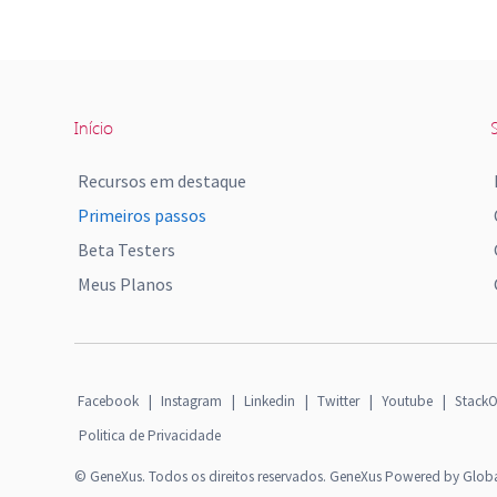
Início
S
Recursos em destaque
Primeiros passos
Beta Testers
Meus Planos
Facebook
|
Instagram
|
Linkedin
|
Twitter
|
Youtube
|
StackO
Politica de Privacidade
© GeneXus. Todos os direitos reservados. GeneXus Powered by Glob