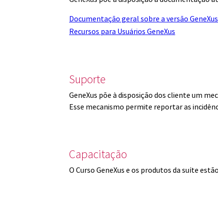
Documentação geral sobre a versão GeneXus
Recursos para Usuários GeneXus
Suporte
GeneXus põe à disposição dos cliente um mec
Esse mecanismo permite reportar as incidênc
Capacitação
O Curso GeneXus e os produtos da suíte est