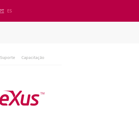
PT
ES
Suporte
Capacitação