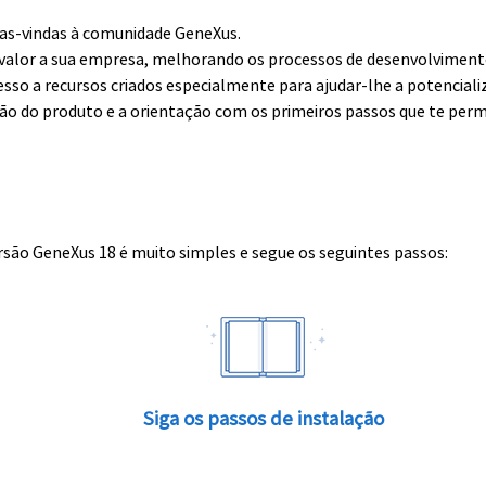
boas-vindas à comunidade GeneXus.
alor a sua empresa, melhorando os processos de desenvolvimento 
esso a recursos criados especialmente para ajudar-lhe a potenciali
ção do produto e a orientação com os primeiros passos que te perm
rsão GeneXus 18 é muito simples e segue os seguintes passos:
Siga os passos de instalação