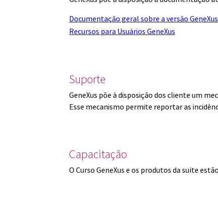
Documentação geral sobre a versão GeneXus
Recursos para Usuários GeneXus
Suporte
GeneXus põe à disposição dos cliente um mec
Esse mecanismo permite reportar as incidênc
Capacitação
O Curso GeneXus e os produtos da suíte est