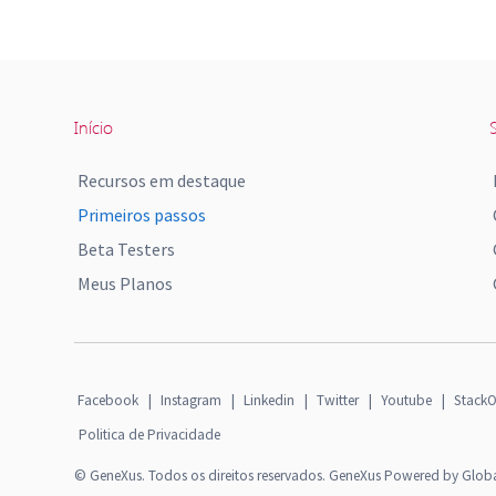
Início
S
Recursos em destaque
Primeiros passos
Beta Testers
Meus Planos
Facebook
|
Instagram
|
Linkedin
|
Twitter
|
Youtube
|
StackO
Politica de Privacidade
© GeneXus. Todos os direitos reservados. GeneXus Powered by Glob