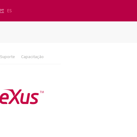
PT
ES
Suporte
Capacitação