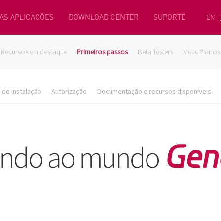
AS APLICACÕES
DOWNLOAD CENTER
SUPORTE
EN
Recursos em destaque
Primeiros passos
Beta Testers
Meus Planos
de instalação
Autorização
Documentação e recursos disponíveis