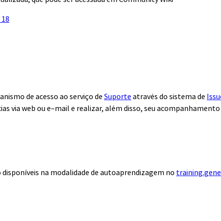
 18
anismo de acesso ao serviço de
Suporte
através do sistema de
Issu
ias via web ou e–mail e realizar, além disso, seu acompanhamento
ão disponíveis na modalidade de autoaprendizagem no
training.gen