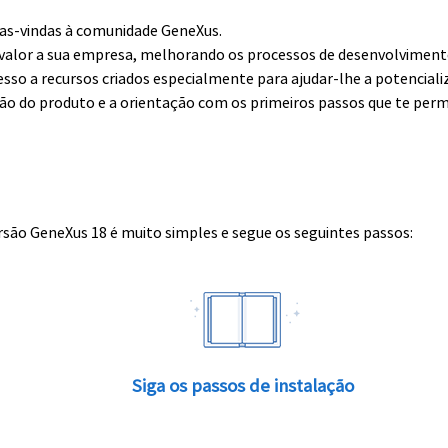
boas-vindas à comunidade GeneXus.
alor a sua empresa, melhorando os processos de desenvolvimento 
esso a recursos criados especialmente para ajudar-lhe a potenciali
ção do produto e a orientação com os primeiros passos que te perm
rsão GeneXus 18 é muito simples e segue os seguintes passos:
Siga os passos de instalação