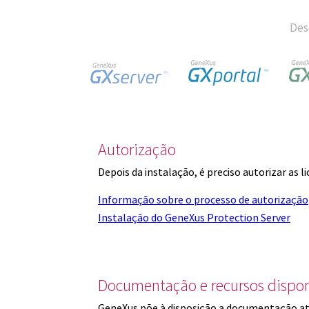
Des
Autorização
Depois da instalação, é preciso autorizar as 
Informação sobre o processo de autorização
Instalação do GeneXus Protection Server
Documentação e recursos dispon
GeneXus põe à disposição a documentação at