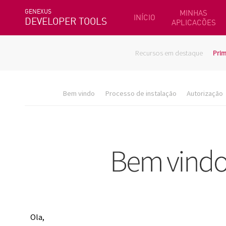
GENEXUS
MINHAS
INÍCIO
DEVELOPER TOOLS
APLICACÕES
Recursos em destaque
Prim
Bem vindo
Processo de instalação
Autorização
Ola,