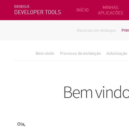
GENEXUS
MINHAS
INÍCIO
DEVELOPER TOOLS
APLICACÕES
Recursos em destaque
Prim
Bem vindo
Processo de instalação
Autorização
Ola,