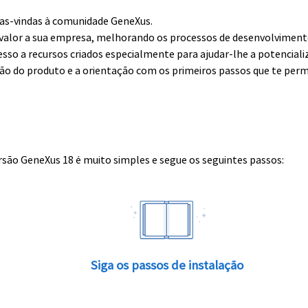
boas-vindas à comunidade GeneXus.
alor a sua empresa, melhorando os processos de desenvolvimento 
esso a recursos criados especialmente para ajudar-lhe a potenciali
ção do produto e a orientação com os primeiros passos que te perm
rsão GeneXus 18 é muito simples e segue os seguintes passos:
Siga os passos de instalação