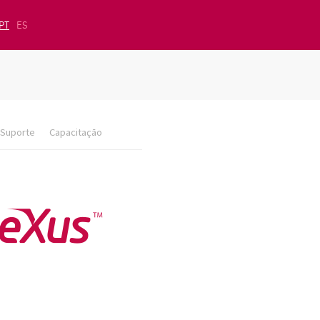
PT
ES
Suporte
Capacitação