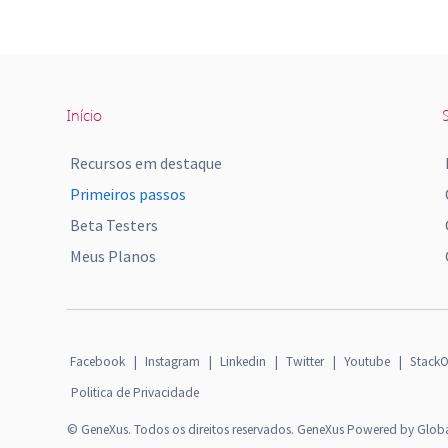
Início
S
Recursos em destaque
Primeiros passos
Beta Testers
Meus Planos
Facebook
|
Instagram
|
Linkedin
|
Twitter
|
Youtube
|
StackO
Politica de Privacidade
© GeneXus. Todos os direitos reservados. GeneXus Powered by Glob