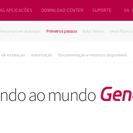
AS APLICACÕES
DOWNLOAD CENTER
SUPORTE
EN
Recursos em destaque
Primeiros passos
Beta Testers
Meus Planos
de instalação
Autorização
Documentação e recursos disponíveis