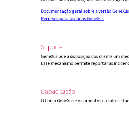
Documentação geral sobre a versão GeneXus
Recursos para Usuários GeneXus
Suporte
GeneXus põe à disposição dos cliente um mec
Esse mecanismo permite reportar as incidênc
Capacitação
O Curso GeneXus e os produtos da suíte est