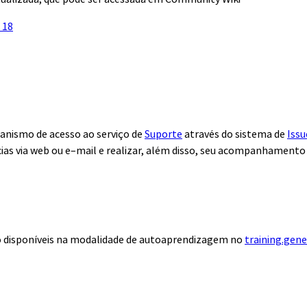
 18
anismo de acesso ao serviço de
Suporte
através do sistema de
Issu
ias via web ou e–mail e realizar, além disso, seu acompanhamento
ão disponíveis na modalidade de autoaprendizagem no
training.gen