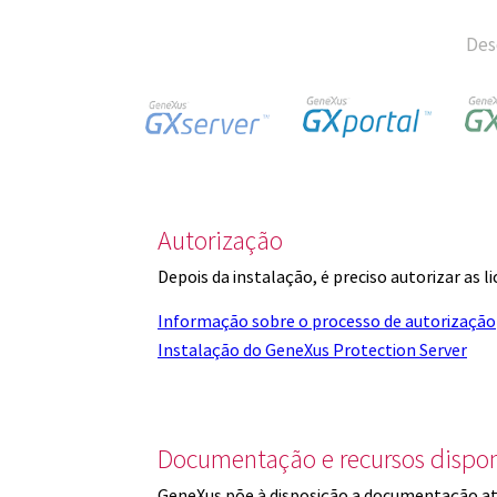
Des
Autorização
Depois da instalação, é preciso autorizar as 
Informação sobre o processo de autorização
Instalação do GeneXus Protection Server
Documentação e recursos dispon
GeneXus põe à disposição a documentação at