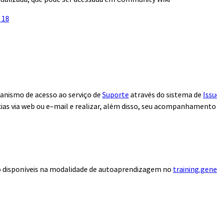
 18
anismo de acesso ao serviço de
Suporte
através do sistema de
Issu
ias via web ou e–mail e realizar, além disso, seu acompanhamento
ão disponíveis na modalidade de autoaprendizagem no
training.gen