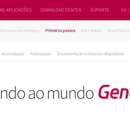
AS APLICACÕES
DOWNLOAD CENTER
SUPORTE
EN
Recursos em destaque
Primeiros passos
Beta Testers
Meus Planos
de instalação
Autorização
Documentação e recursos disponíveis