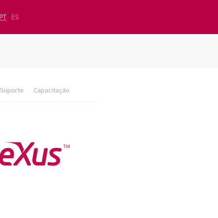
PT
ES
Suporte
Capacitação