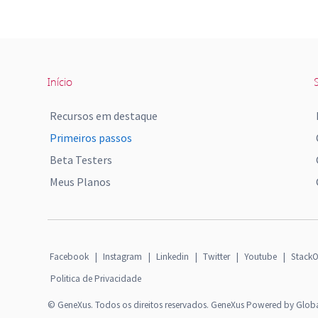
Início
S
Recursos em destaque
Primeiros passos
Beta Testers
Meus Planos
Facebook
|
Instagram
|
Linkedin
|
Twitter
|
Youtube
|
StackO
Politica de Privacidade
© GeneXus. Todos os direitos reservados. GeneXus Powered by Glob