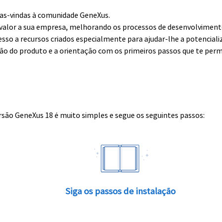
boas-vindas à comunidade GeneXus.
alor a sua empresa, melhorando os processos de desenvolvimento 
esso a recursos criados especialmente para ajudar-lhe a potenciali
ção do produto e a orientação com os primeiros passos que te perm
rsão GeneXus 18 é muito simples e segue os seguintes passos:
Siga os passos de instalação