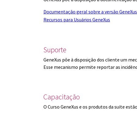
Documentação geral sobre a versão GeneXus
Recursos para Usuários GeneXus
Suporte
GeneXus põe à disposição dos cliente um mec
Esse mecanismo permite reportar as incidênc
Capacitação
O Curso GeneXus e os produtos da suíte est