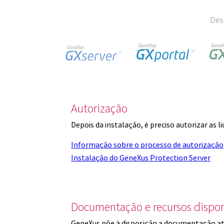
Des
Autorização
Depois da instalação, é preciso autorizar as 
Informação sobre o processo de autorização
Instalação do GeneXus Protection Server
Documentação e recursos dispon
GeneXus põe à disposição a documentação at