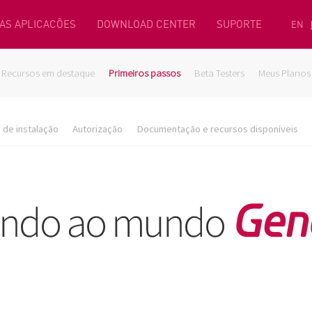
AS APLICACÕES
DOWNLOAD CENTER
SUPORTE
EN
Recursos em destaque
Primeiros passos
Beta Testers
Meus Planos
de instalação
Autorização
Documentação e recursos disponíveis