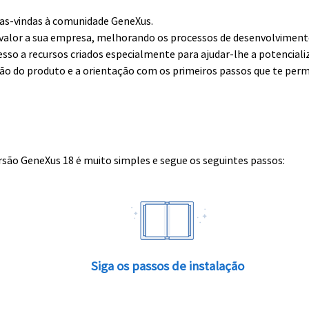
boas-vindas à comunidade GeneXus.
alor a sua empresa, melhorando os processos de desenvolvimento 
esso a recursos criados especialmente para ajudar-lhe a potenciali
ção do produto e a orientação com os primeiros passos que te perm
rsão GeneXus 18 é muito simples e segue os seguintes passos:
Siga os passos de instalação