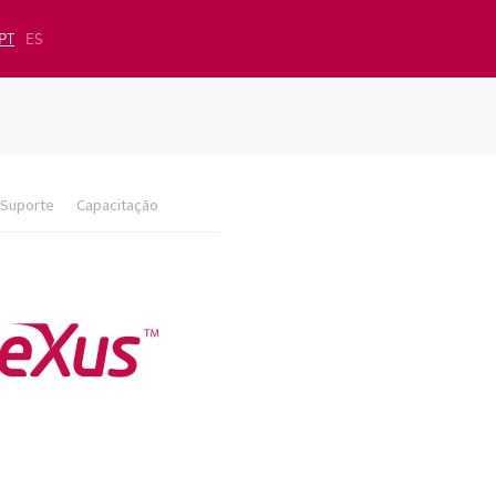
PT
ES
Suporte
Capacitação