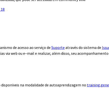
 18
anismo de acesso ao serviço de
Suporte
através do sistema de
Issu
ias via web ou e–mail e realizar, além disso, seu acompanhamento
ão disponíveis na modalidade de autoaprendizagem no
training.gen