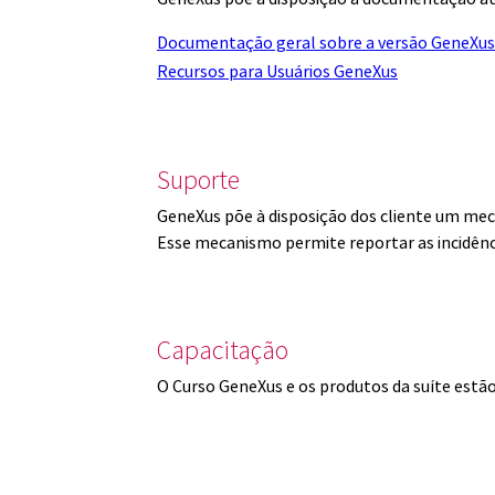
Documentação geral sobre a versão GeneXus
Recursos para Usuários GeneXus
Suporte
GeneXus põe à disposição dos cliente um mec
Esse mecanismo permite reportar as incidênc
Capacitação
O Curso GeneXus e os produtos da suíte est