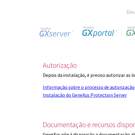
Des
Autorização
Depois da instalação, é preciso autorizar as 
Informação sobre o processo de autorização
Instalação do GeneXus Protection Server
Documentação e recursos dispon
GeneXus põe à disposição a documentação at