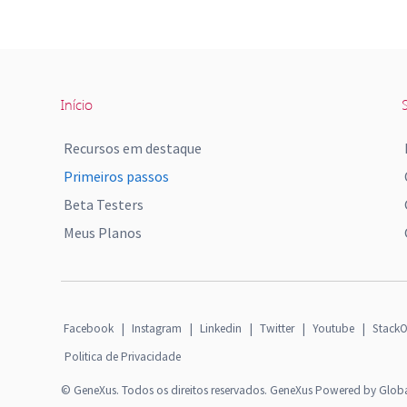
Início
S
Recursos em destaque
Primeiros passos
Beta Testers
Meus Planos
Facebook
|
Instagram
|
Linkedin
|
Twitter
|
Youtube
|
StackO
Politica de Privacidade
© GeneXus. Todos os direitos reservados. GeneXus Powered by Glob