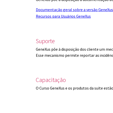
Documentação geral sobre a versão GeneXus
Recursos para Usuários GeneXus
Suporte
GeneXus põe à disposição dos cliente um mec
Esse mecanismo permite reportar as incidênc
Capacitação
O Curso GeneXus e os produtos da suíte est