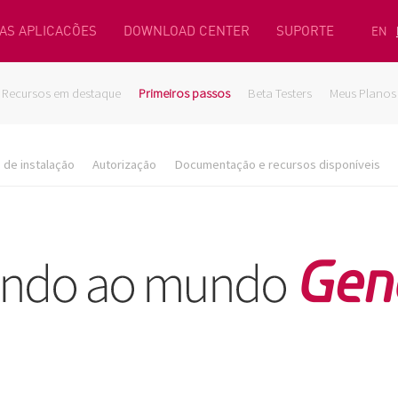
AS APLICACÕES
DOWNLOAD CENTER
SUPORTE
EN
Recursos em destaque
Primeiros passos
Beta Testers
Meus Planos
de instalação
Autorização
Documentação e recursos disponíveis