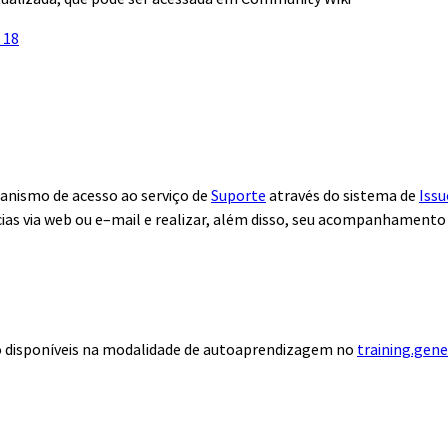
 18
anismo de acesso ao serviço de
Suporte
através do sistema de
Issu
ias via web ou e–mail e realizar, além disso, seu acompanhamento
ão disponíveis na modalidade de autoaprendizagem no
training.gen