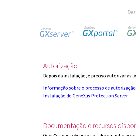
Des
Autorização
Depois da instalação, é preciso autorizar as 
Informação sobre o processo de autorização
Instalação do GeneXus Protection Server
Documentação e recursos dispon
GeneXus põe à disposição a documentação at