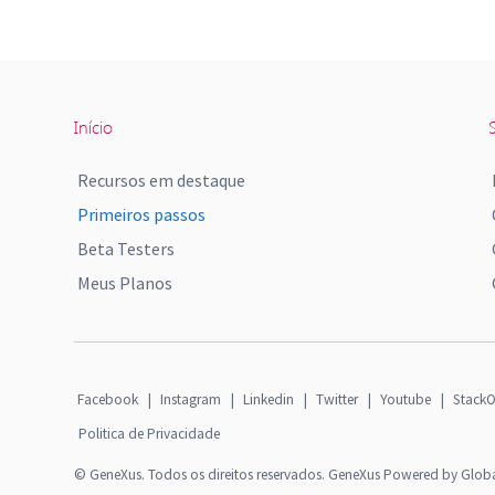
Início
S
Recursos em destaque
Primeiros passos
Beta Testers
Meus Planos
Facebook
|
Instagram
|
Linkedin
|
Twitter
|
Youtube
|
StackO
Politica de Privacidade
© GeneXus. Todos os direitos reservados. GeneXus Powered by Glob