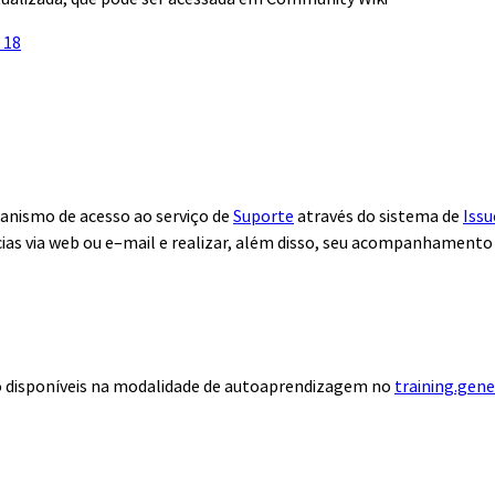
 18
anismo de acesso ao serviço de
Suporte
através do sistema de
Issu
ias via web ou e–mail e realizar, além disso, seu acompanhamento
ão disponíveis na modalidade de autoaprendizagem no
training.gen