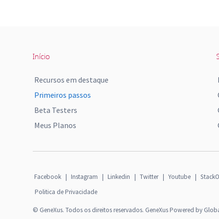
Início
S
Recursos em destaque
Primeiros passos
Beta Testers
Meus Planos
Facebook
|
Instagram
|
Linkedin
|
Twitter
|
Youtube
|
StackO
Politica de Privacidade
© GeneXus. Todos os direitos reservados. GeneXus Powered by Glob