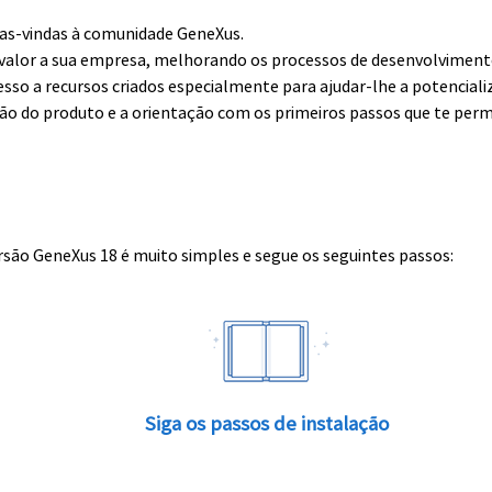
boas-vindas à comunidade GeneXus.
alor a sua empresa, melhorando os processos de desenvolvimento 
esso a recursos criados especialmente para ajudar-lhe a potenciali
ção do produto e a orientação com os primeiros passos que te perm
rsão GeneXus 18 é muito simples e segue os seguintes passos:
Siga os passos de instalação