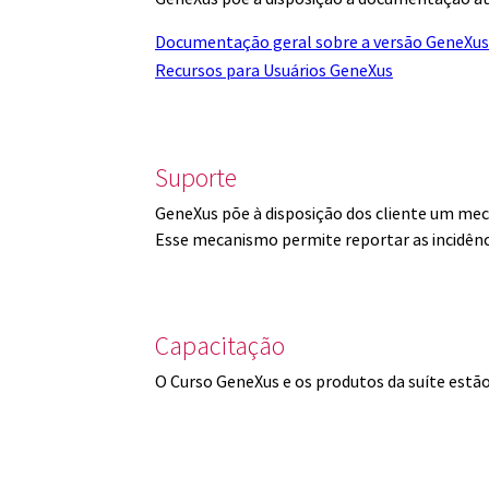
Documentação geral sobre a versão GeneXus
Recursos para Usuários GeneXus
Suporte
GeneXus põe à disposição dos cliente um mec
Esse mecanismo permite reportar as incidênc
Capacitação
O Curso GeneXus e os produtos da suíte est