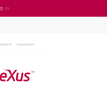
PT
ES
Suporte
Capacitação