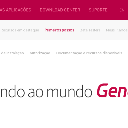
AS APLICACÕES
DOWNLOAD CENTER
SUPORTE
EN
Recursos em destaque
Primeiros passos
Beta Testers
Meus Planos
de instalação
Autorização
Documentação e recursos disponíveis