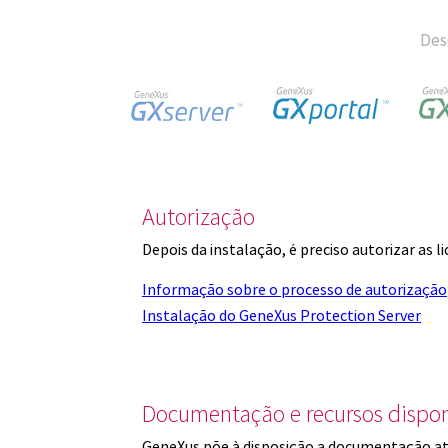
Des
Autorização
Depois da instalação, é preciso autorizar as 
Informação sobre o processo de autorização
Instalação do GeneXus Protection Server
Documentação e recursos dispon
GeneXus põe à disposição a documentação at