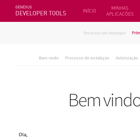
GENEXUS
MINHAS
INÍCIO
DEVELOPER TOOLS
APLICACÕES
Recursos em destaque
Prim
Bem vindo
Processo de instalação
Autorização
Ola,