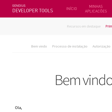
GENEXUS
MINHAS
INÍCIO
DEVELOPER TOOLS
APLICACÕES
Recursos em destaque
Prim
Bem vindo
Processo de instalação
Autorização
Ola,