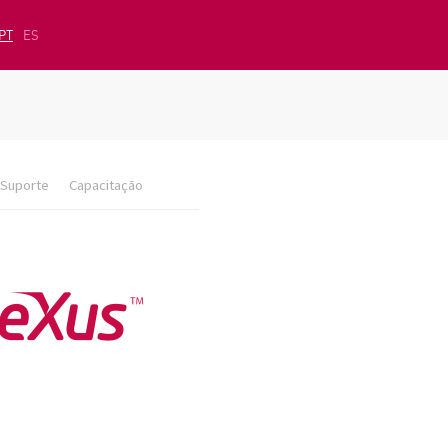
PT
ES
Suporte
Capacitação