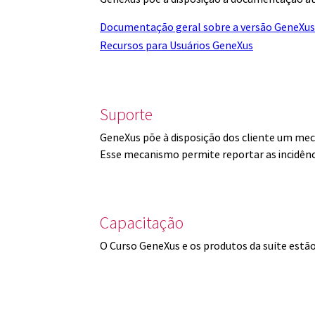
Documentação geral sobre a versão GeneXus
Recursos para Usuários GeneXus
Suporte
GeneXus põe à disposição dos cliente um mec
Esse mecanismo permite reportar as incidênc
Capacitação
O Curso GeneXus e os produtos da suíte est