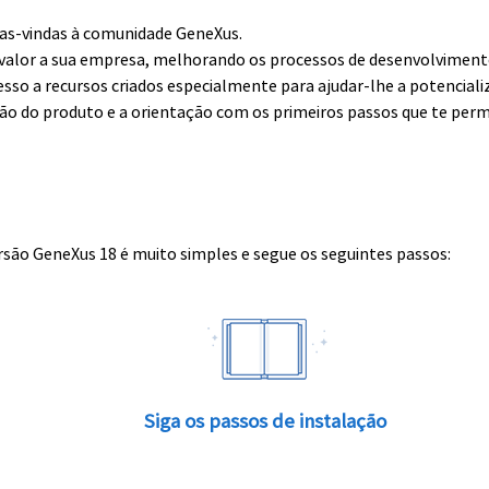
boas-vindas à comunidade GeneXus.
alor a sua empresa, melhorando os processos de desenvolvimento 
esso a recursos criados especialmente para ajudar-lhe a potenciali
ção do produto e a orientação com os primeiros passos que te perm
rsão GeneXus 18 é muito simples e segue os seguintes passos:
Siga os passos de instalação