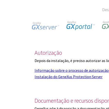
Des
Autorização
Depois da instalação, é preciso autorizar as 
Informação sobre o processo de autorização
Instalação do GeneXus Protection Server
Documentação e recursos dispon
GeneXus põe à disposição a documentação at