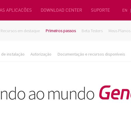
AS APLICACÕES
DOWNLOAD CENTER
SUPORTE
EN
Recursos em destaque
Primeiros passos
Beta Testers
Meus Planos
de instalação
Autorização
Documentação e recursos disponíveis