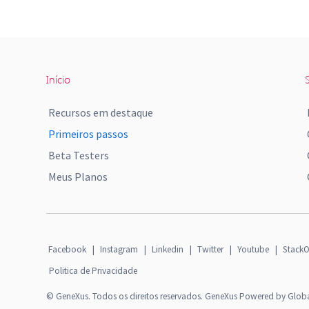
Início
S
Recursos em destaque
Primeiros passos
Beta Testers
Meus Planos
Facebook
|
Instagram
|
Linkedin
|
Twitter
|
Youtube
|
StackO
Politica de Privacidade
© GeneXus. Todos os direitos reservados. GeneXus Powered by Glob