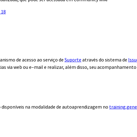
 18
anismo de acesso ao serviço de
Suporte
através do sistema de
Issu
ias via web ou e–mail e realizar, além disso, seu acompanhamento
ão disponíveis na modalidade de autoaprendizagem no
training.gen