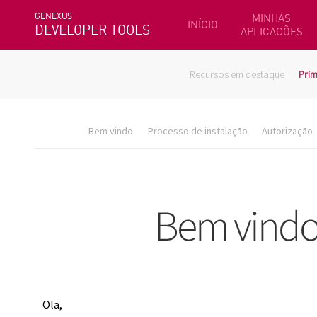
GENEXUS
MINHAS
INÍCIO
DEVELOPER TOOLS
APLICACÕES
Recursos em destaque
Prim
Bem vindo
Processo de instalação
Autorização
Ola,