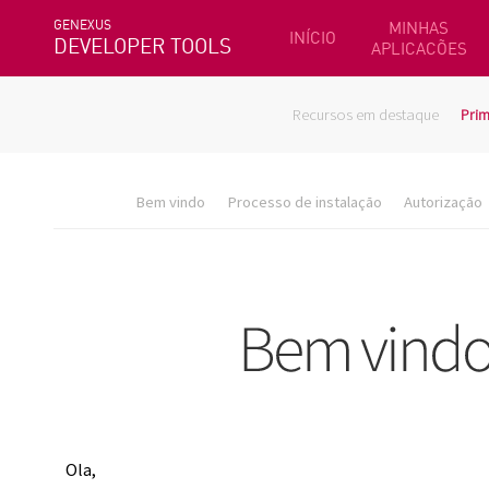
GENEXUS
MINHAS
INÍCIO
DEVELOPER TOOLS
APLICACÕES
Recursos em destaque
Prim
Bem vindo
Processo de instalação
Autorização
Ola,