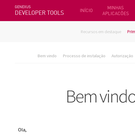
GENEXUS
MINHAS
INÍCIO
DEVELOPER TOOLS
APLICACÕES
Recursos em destaque
Prim
Bem vindo
Processo de instalação
Autorização
Ola,