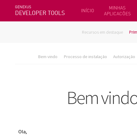
GENEXUS
MINHAS
INÍCIO
DEVELOPER TOOLS
APLICACÕES
Recursos em destaque
Prim
Bem vindo
Processo de instalação
Autorização
Ola,