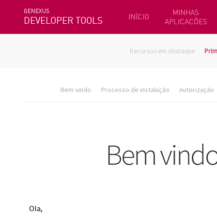
GENEXUS
MINHAS
INÍCIO
DEVELOPER TOOLS
APLICACÕES
Recursos em destaque
Prim
Bem vindo
Processo de instalação
Autorização
Ola,