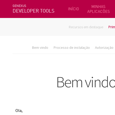
GENEXUS
MINHAS
INÍCIO
DEVELOPER TOOLS
APLICACÕES
Recursos em destaque
Prim
Bem vindo
Processo de instalação
Autorização
Ola,