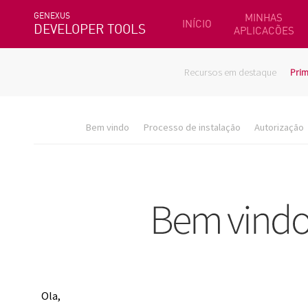
GENEXUS
MINHAS
INÍCIO
DEVELOPER TOOLS
APLICACÕES
Recursos em destaque
Prim
Bem vindo
Processo de instalação
Autorização
Ola,