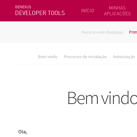
GENEXUS
MINHAS
INÍCIO
DEVELOPER TOOLS
APLICACÕES
Recursos em destaque
Prim
Bem vindo
Processo de instalação
Autorização
Ola,