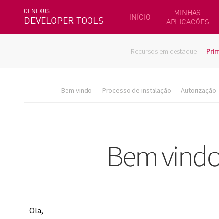
GENEXUS
MINHAS
INÍCIO
DEVELOPER TOOLS
APLICACÕES
Recursos em destaque
Prim
Bem vindo
Processo de instalação
Autorização
Ola,