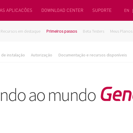
AS APLICACÕES
DOWNLOAD CENTER
SUPORTE
EN
Recursos em destaque
Primeiros passos
Beta Testers
Meus Planos
de instalação
Autorização
Documentação e recursos disponíveis