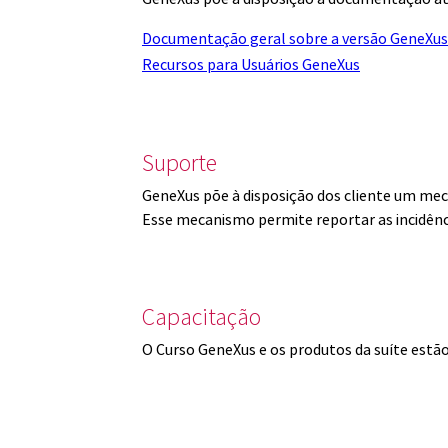
Documentação geral sobre a versão GeneXus
Recursos para Usuários GeneXus
Suporte
GeneXus põe à disposição dos cliente um mec
Esse mecanismo permite reportar as incidênc
Capacitação
O Curso GeneXus e os produtos da suíte est