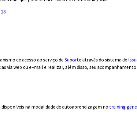
 18
anismo de acesso ao serviço de
Suporte
através do sistema de
Issu
ias via web ou e–mail e realizar, além disso, seu acompanhamento
ão disponíveis na modalidade de autoaprendizagem no
training.gen