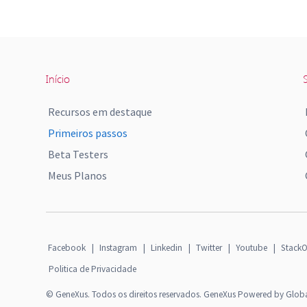
Início
S
Recursos em destaque
Primeiros passos
Beta Testers
Meus Planos
Facebook
|
Instagram
|
Linkedin
|
Twitter
|
Youtube
|
StackO
Politica de Privacidade
© GeneXus. Todos os direitos reservados. GeneXus Powered by Glob