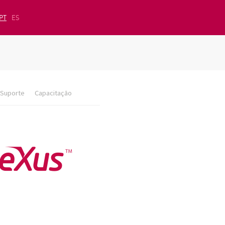
PT
ES
Suporte
Capacitação