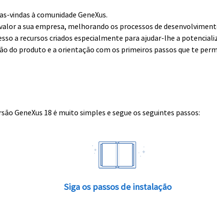
boas-vindas à comunidade GeneXus.
alor a sua empresa, melhorando os processos de desenvolvimento 
esso a recursos criados especialmente para ajudar-lhe a potenciali
ção do produto e a orientação com os primeiros passos que te perm
rsão GeneXus 18 é muito simples e segue os seguintes passos:
Siga os passos de instalação