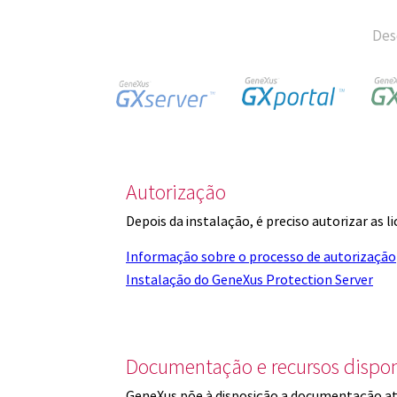
Des
Autorização
Depois da instalação, é preciso autorizar as 
Informação sobre o processo de autorização
Instalação do GeneXus Protection Server
Documentação e recursos dispon
GeneXus põe à disposição a documentação at