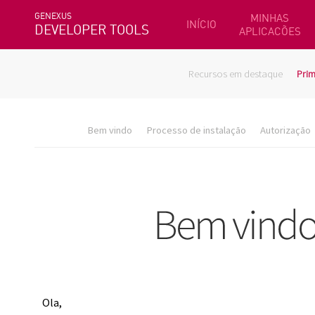
GENEXUS
MINHAS
INÍCIO
DEVELOPER TOOLS
APLICACÕES
Recursos em destaque
Prim
Bem vindo
Processo de instalação
Autorização
Ola,