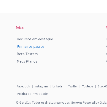
Início
S
Recursos em destaque
Primeiros passos
Beta Testers
Meus Planos
Facebook
|
Instagram
|
Linkedin
|
Twitter
|
Youtube
|
StackO
Politica de Privacidade
© GeneXus. Todos os direitos reservados. GeneXus Powered by Glob