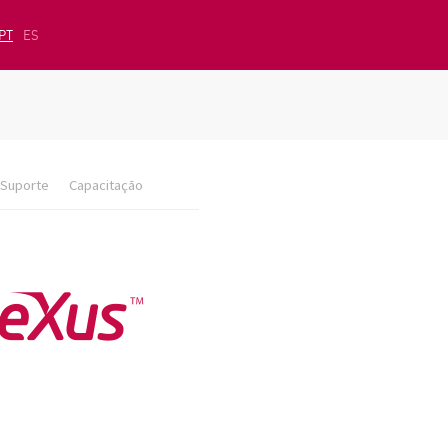
PT
ES
Suporte
Capacitação