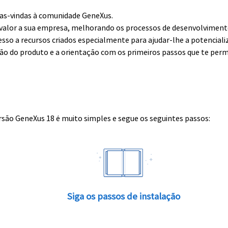
boas-vindas à comunidade GeneXus.
alor a sua empresa, melhorando os processos de desenvolvimento 
esso a recursos criados especialmente para ajudar-lhe a potenciali
ção do produto e a orientação com os primeiros passos que te perm
rsão GeneXus 18 é muito simples e segue os seguintes passos:
Siga os passos de instalação