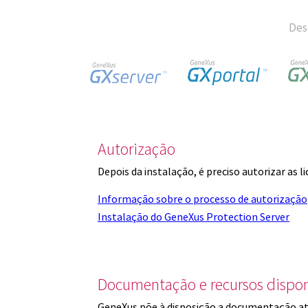
Des
Autorização
Depois da instalação, é preciso autorizar as 
Informação sobre o processo de autorização
Instalação do GeneXus Protection Server
Documentação e recursos dispon
GeneXus põe à disposição a documentação at