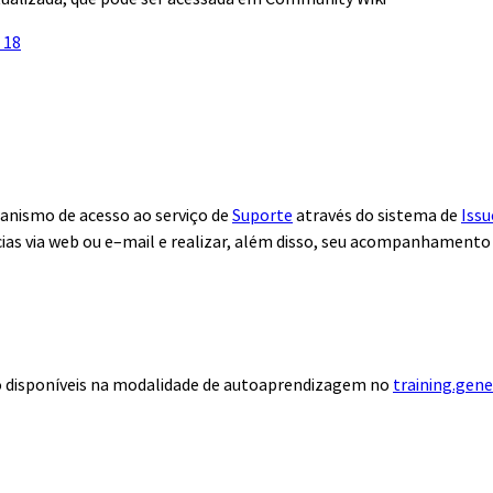
 18
anismo de acesso ao serviço de
Suporte
através do sistema de
Issu
ias via web ou e–mail e realizar, além disso, seu acompanhamento
ão disponíveis na modalidade de autoaprendizagem no
training.gen