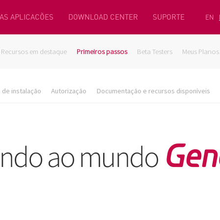
AS APLICACÕES
DOWNLOAD CENTER
SUPORTE
EN
Recursos em destaque
Primeiros passos
Beta Testers
Meus Planos
de instalação
Autorização
Documentação e recursos disponíveis