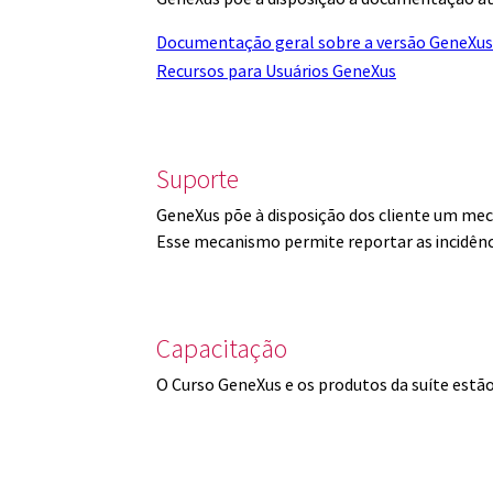
Documentação geral sobre a versão GeneXus
Recursos para Usuários GeneXus
Suporte
GeneXus põe à disposição dos cliente um mec
Esse mecanismo permite reportar as incidênc
Capacitação
O Curso GeneXus e os produtos da suíte est