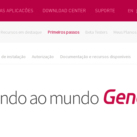
AS APLICACÕES
DOWNLOAD CENTER
SUPORTE
EN
Recursos em destaque
Primeiros passos
Beta Testers
Meus Planos
de instalação
Autorização
Documentação e recursos disponíveis