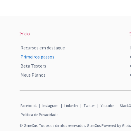
Início
S
Recursos em destaque
Primeiros passos
Beta Testers
Meus Planos
Facebook
|
Instagram
|
Linkedin
|
Twitter
|
Youtube
|
StackO
Politica de Privacidade
© GeneXus. Todos os direitos reservados. GeneXus Powered by Glob