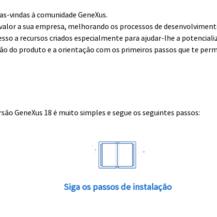
boas-vindas à comunidade GeneXus.
alor a sua empresa, melhorando os processos de desenvolvimento 
esso a recursos criados especialmente para ajudar-lhe a potenciali
ção do produto e a orientação com os primeiros passos que te perm
rsão GeneXus 18 é muito simples e segue os seguintes passos:
Siga os passos de instalação