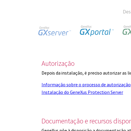
Des
Autorização
Depois da instalação, é preciso autorizar as 
Informação sobre o processo de autorização
Instalação do GeneXus Protection Server
Documentação e recursos dispon
GeneXus põe à disposição a documentação at