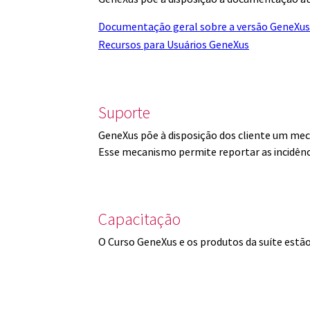
Documentação geral sobre a versão GeneXus
Recursos para Usuários GeneXus
Suporte
GeneXus põe à disposição dos cliente um mec
Esse mecanismo permite reportar as incidênc
Capacitação
O Curso GeneXus e os produtos da suíte est