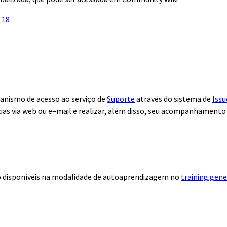
 18
anismo de acesso ao serviço de
Suporte
através do sistema de
Issu
ias via web ou e–mail e realizar, além disso, seu acompanhamento
ão disponíveis na modalidade de autoaprendizagem no
training.gen