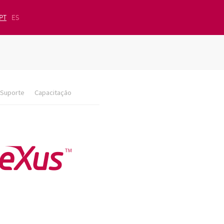
PT
ES
Suporte
Capacitação