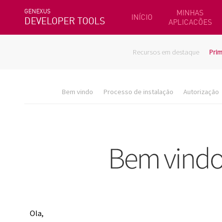
GENEXUS
MINHAS
INÍCIO
DEVELOPER TOOLS
APLICACÕES
Recursos em destaque
Prim
Bem vindo
Processo de instalação
Autorização
Ola,