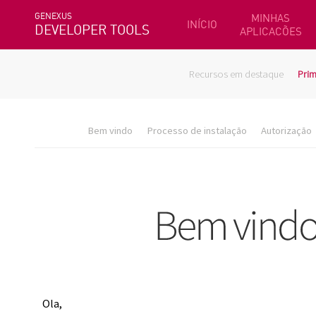
GENEXUS
MINHAS
INÍCIO
DEVELOPER TOOLS
APLICACÕES
Recursos em destaque
Prim
Bem vindo
Processo de instalação
Autorização
Ola,