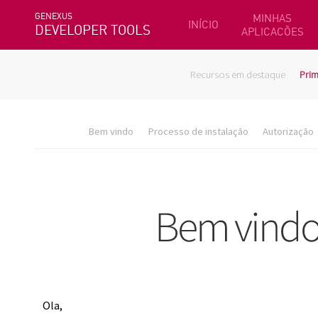
GENEXUS
MINHAS
INÍCIO
DEVELOPER TOOLS
APLICACÕES
Recursos em destaque
Prim
Bem vindo
Processo de instalação
Autorização
Ola,