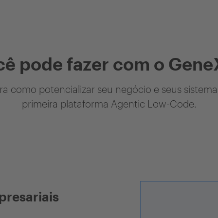
cê pode fazer com o Gene
a como potencializar seu negócio e seus sistem
primeira plataforma Agentic Low-Code.
presariais