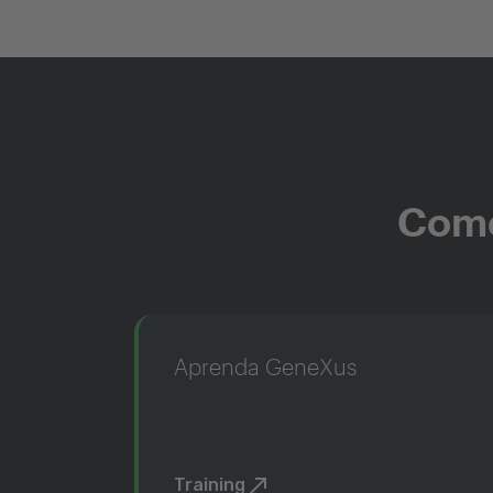
Come
Aprenda GeneXus
Training