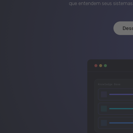
que entendem seus sistemas, 
Des