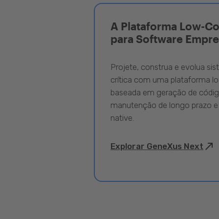
A Plataforma Low-C
para Software Empre
Projete, construa e evolua si
crítica com uma plataforma l
baseada em geração de código
manutenção de longo prazo e
native.
Explorar GeneXus Next