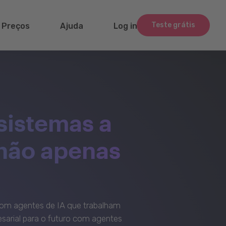
Teste grátis
Preços
Ajuda
Log in
sistemas a
 não apenas
om agentes de IA que trabalham
sarial para o futuro com agentes