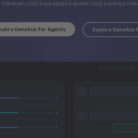
trabalham junto à sua equipe e ajudam você a avançar mais 
cubra GeneXus for Agents
Explore GeneXus 