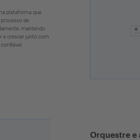
uma plataforma que
 processo de
pidamente, mantendo
r e crescer junto com
confiável.
Orquestre e 