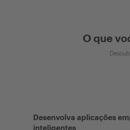
O que vo
Descubr
Desenvolva aplicações em
inteligentes