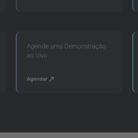
Agende uma Demonstração
ao Vivo
Agendar