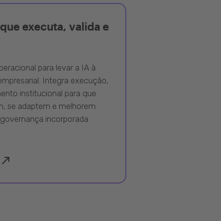
que executa, valida e
peracional para levar a IA à
mpresarial. Integra execução,
nto institucional para que
m, se adaptem e melhorem
governança incorporada