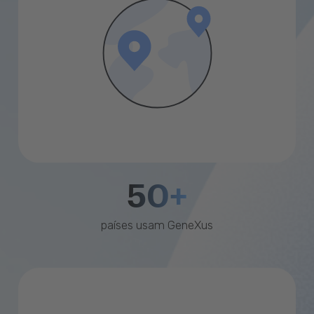
50+
países usam GeneXus