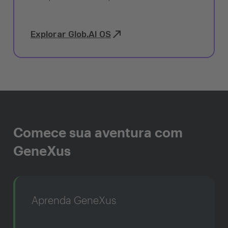
Explorar Glob.AI OS
Comece sua aventura com
GeneXus
Aprenda GeneXus