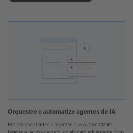
Orquestre e automatize agentes de IA
Projete assistentes e agentes que automatizam
tarefas e, acima de tudo, colaboram ativamente com