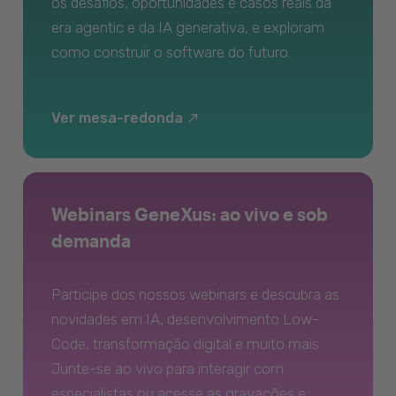
os desafios, oportunidades e casos reais da
era agentic e da IA generativa, e exploram
como construir o software do futuro.
Ver mesa-redonda
Webinars GeneXus: ao vivo e sob
demanda
Participe dos nossos webinars e descubra as
novidades em IA, desenvolvimento Low-
Code, transformação digital e muito mais.
Junte-se ao vivo para interagir com
especialistas ou acesse as gravações e