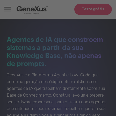
Teste grátis
Agentes de IA que constroem
sistemas a partir da sua
Knowledge Base, não apenas
de prompts.
GeneXus é a Plataforma Agentic Low-Code que
combina geração de código determinística com
agentes de IA que trabalham diretamente sobre sua
Base de Conhecimento. Construa, evolua e prepare
seu software empresarial para o futuro com agentes
que entendem seus sistemas, trabalham junto à sua
equipe e ajudam você a avançar mais rápido sem