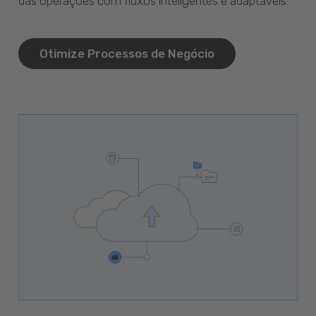
das operações com fluxos inteligentes e adaptáveis.
Otimize Processos de Negócio