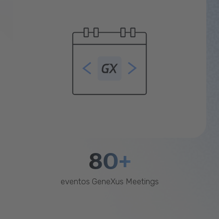
80+
eventos GeneXus Meetings