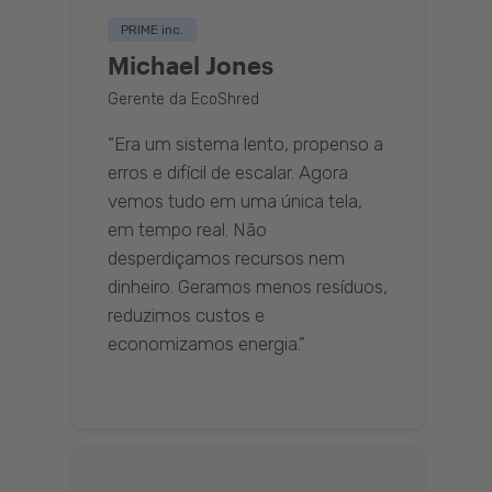
PRIME inc.
Michael Jones
Gerente da EcoShred
“Era um sistema lento, propenso a
erros e difícil de escalar. Agora
vemos tudo em uma única tela,
em tempo real. Não
desperdiçamos recursos nem
dinheiro. Geramos menos resíduos,
reduzimos custos e
economizamos energia.”