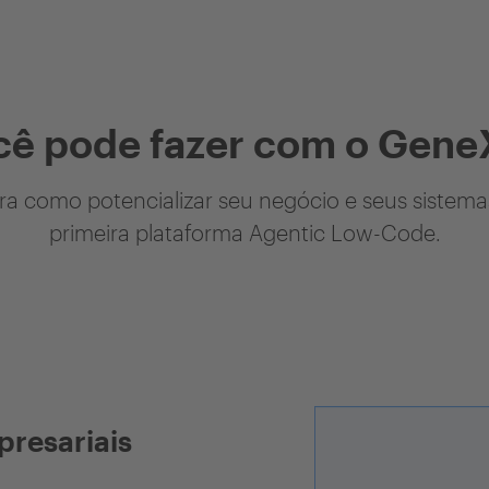
cê pode fazer com o Gene
a como potencializar seu negócio e seus sistem
primeira plataforma Agentic Low-Code.
presariais