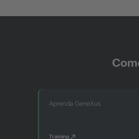
Come
Aprenda GeneXus
Training