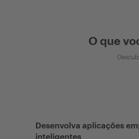
O que vo
Descubr
Desenvolva aplicações em
inteligentes