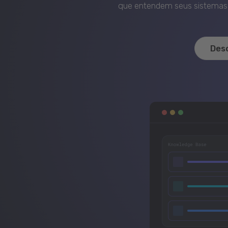
que entendem seus sistemas, 
Des