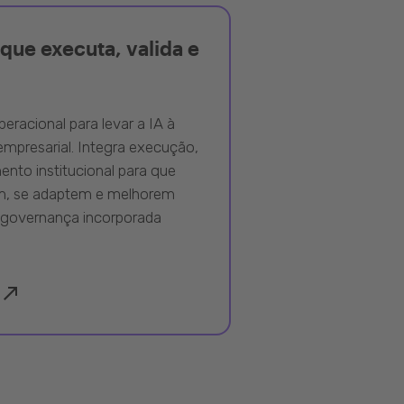
que executa, valida e
peracional para levar a IA à
mpresarial. Integra execução,
nto institucional para que
m, se adaptem e melhorem
governança incorporada