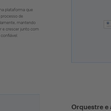
uma plataforma que
 processo de
pidamente, mantendo
r e crescer junto com
confiável.
Orquestre e 