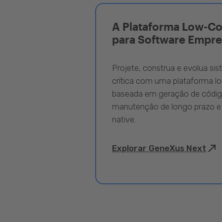
A Plataforma Low-C
para Software Empre
Projete, construa e evolua si
crítica com uma plataforma l
baseada em geração de código
manutenção de longo prazo e
native.
Explorar GeneXus Next