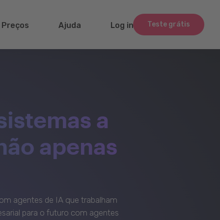
Teste grátis
Preços
Ajuda
Log in
sistemas a
 não apenas
om agentes de IA que trabalham
sarial para o futuro com agentes