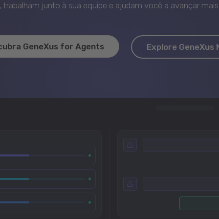
trabalham junto à sua equipe e ajudam você a avançar mais 
cubra GeneXus for Agents
Explore GeneXus 