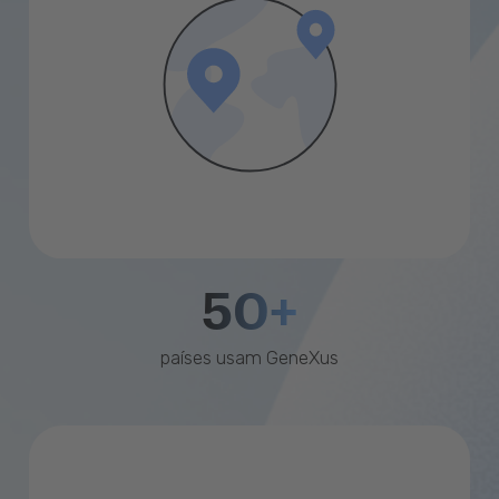
50+
países usam GeneXus