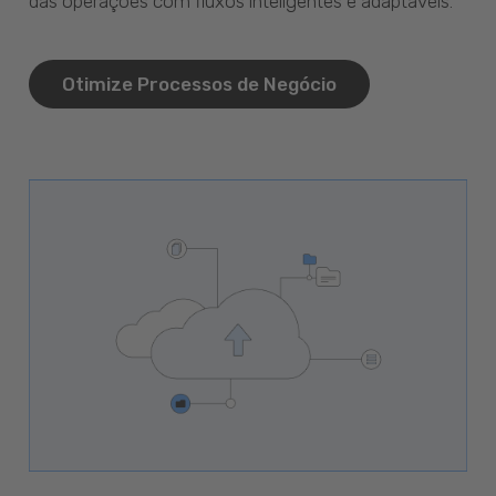
das operações com fluxos inteligentes e adaptáveis.
Otimize Processos de Negócio