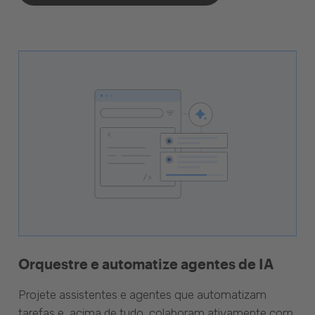
Orquestre e automatize agentes de IA
Projete assistentes e agentes que automatizam
tarefas e, acima de tudo, colaboram ativamente com