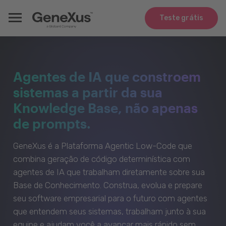
Teste grátis
Agentes de IA que constroem
sistemas a partir da sua
Knowledge Base, não apenas
de prompts.
GeneXus é a Plataforma Agentic Low-Code que
combina geração de código determinística com
agentes de IA que trabalham diretamente sobre sua
Base de Conhecimento. Construa, evolua e prepare
seu software empresarial para o futuro com agentes
que entendem seus sistemas, trabalham junto à sua
equipe e ajudam você a avançar mais rápido sem