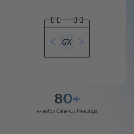
80+
eventos GeneXus Meetings