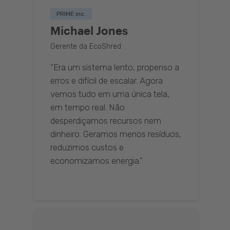
PRIME inc.
Michael Jones
Gerente da EcoShred
“Era um sistema lento, propenso a
erros e difícil de escalar. Agora
vemos tudo em uma única tela,
em tempo real. Não
desperdiçamos recursos nem
dinheiro. Geramos menos resíduos,
reduzimos custos e
economizamos energia.”