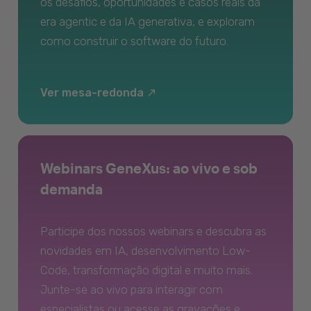
os desafios, oportunidades e casos reais da
era agentic e da IA generativa, e exploram
como construir o software do futuro.
Ver mesa-redonda
Webinars GeneXus: ao vivo e sob
demanda
Participe dos nossos webinars e descubra as
novidades em IA, desenvolvimento Low-
Code, transformação digital e muito mais.
Junte-se ao vivo para interagir com
especialistas ou acesse as gravações e