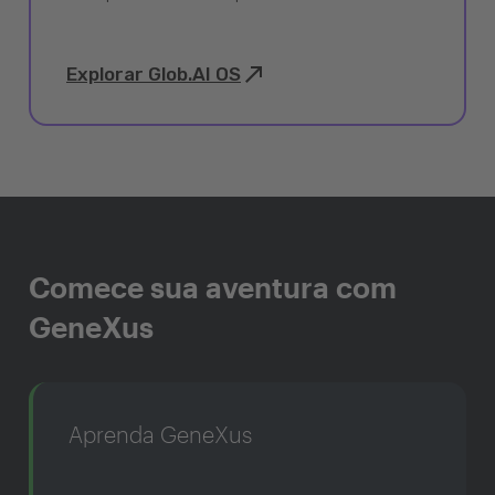
Explorar Glob.AI OS
Comece sua aventura com
GeneXus
Aprenda GeneXus