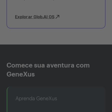
Explorar Glob.AI OS
Comece sua aventura com
GeneXus
Aprenda GeneXus