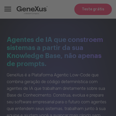
Teste grátis
Agentes de IA que constroem
sistemas a partir da sua
Knowledge Base, não apenas
de prompts.
GeneXus é a Plataforma Agentic Low-Code que
combina geração de código determinística com
agentes de IA que trabalham diretamente sobre sua
Base de Conhecimento. Construa, evolua e prepare
seu software empresarial para o futuro com agentes
que entendem seus sistemas, trabalham junto à sua
equipe e ajudam você a avançar mais rápido sem