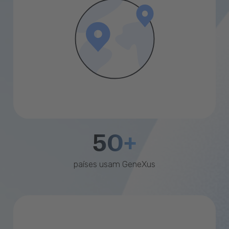
50+
países usam GeneXus