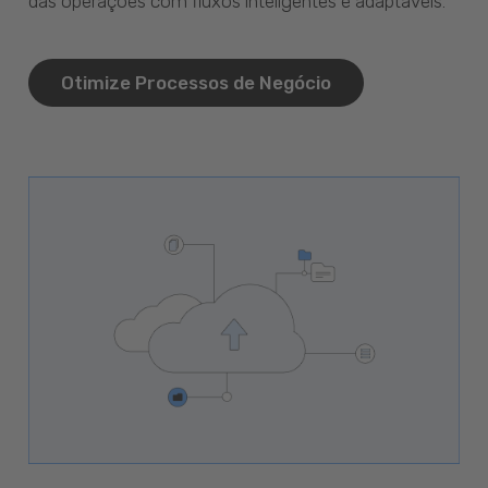
das operações com fluxos inteligentes e adaptáveis.
Otimize Processos de Negócio