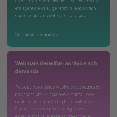
os desafios, oportunidades e casos reais da
era agentic e da IA generativa, e exploram
como construir o software do futuro.
Ver mesa-redonda
Webinars GeneXus: ao vivo e sob
demanda
Participe dos nossos webinars e descubra as
novidades em IA, desenvolvimento Low-
Code, transformação digital e muito mais.
Junte-se ao vivo para interagir com
especialistas ou acesse as gravações e