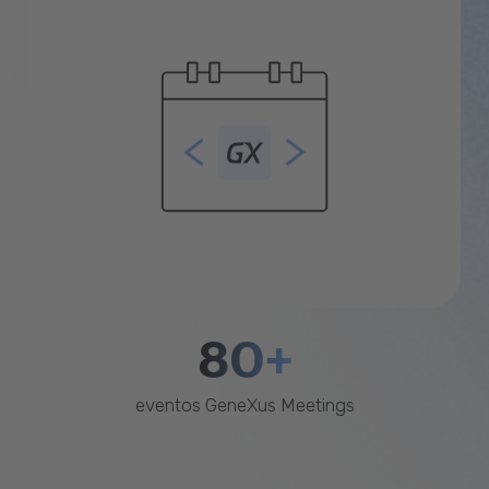
80+
eventos GeneXus Meetings