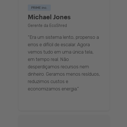
PRIME inc.
Michael Jones
Gerente da EcoShred
“Era um sistema lento, propenso a
erros e difícil de escalar. Agora
vemos tudo em uma única tela,
em tempo real. Não
desperdiçamos recursos nem
dinheiro. Geramos menos resíduos,
reduzimos custos e
economizamos energia.”