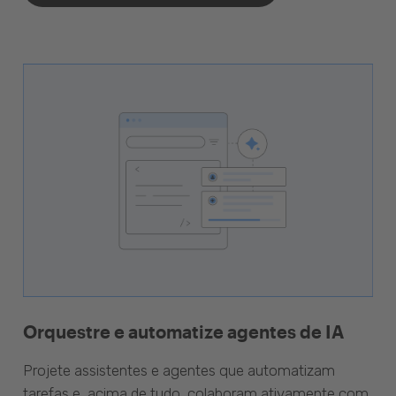
Orquestre e automatize agentes de IA
Projete assistentes e agentes que automatizam
tarefas e, acima de tudo, colaboram ativamente com