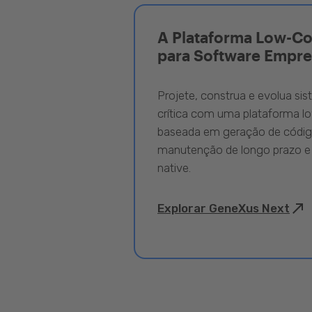
A Plataforma Low-C
para Software Empre
Projete, construa e evolua si
crítica com uma plataforma l
baseada em geração de código
manutenção de longo prazo e
native.
Explorar GeneXus Next