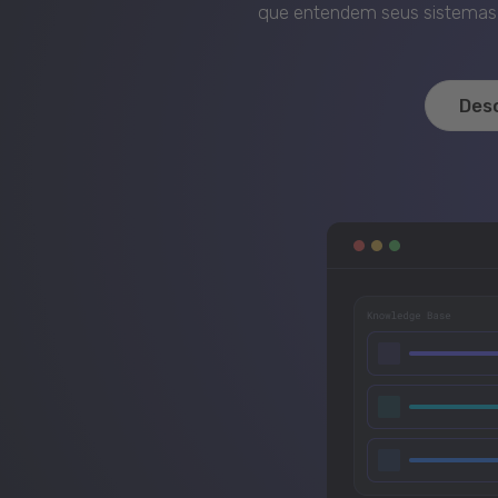
que entendem seus sistemas, 
Des