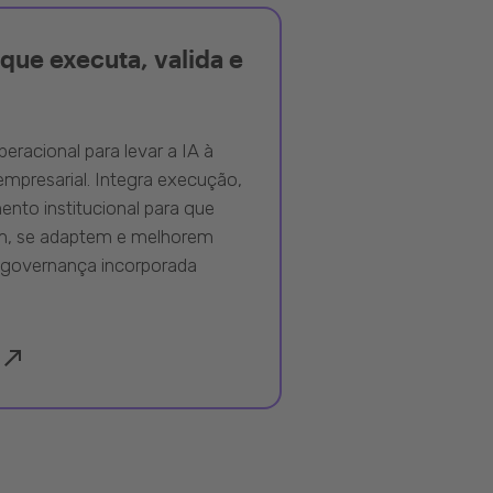
que executa, valida e
peracional para levar a IA à
mpresarial. Integra execução,
nto institucional para que
m, se adaptem e melhorem
governança incorporada