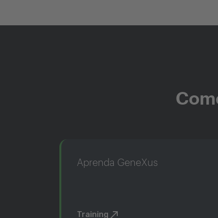
Come
Aprenda GeneXus
Training