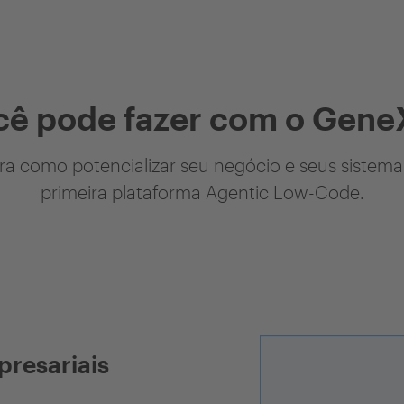
cê pode fazer com o Gene
a como potencializar seu negócio e seus sistem
primeira plataforma Agentic Low-Code.
presariais