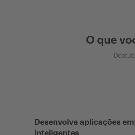
O que vo
Descubr
Desenvolva aplicações em
inteligentes