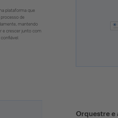
uma plataforma que
 processo de
pidamente, mantendo
r e crescer junto com
confiável.
Orquestre e 