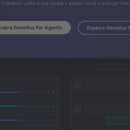
trabalham junto à sua equipe e ajudam você a avançar mais 
cubra GeneXus for Agents
Explore GeneXus 