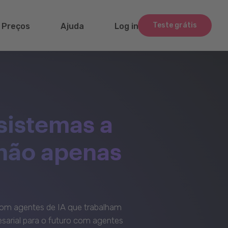
Teste grátis
Preços
Ajuda
Log in
sistemas a
 não apenas
om agentes de IA que trabalham
sarial para o futuro com agentes