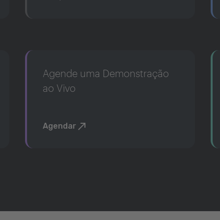
Agende uma Demonstração
ao Vivo
Agendar