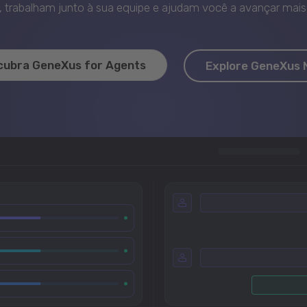
trabalham junto à sua equipe e ajudam você a avançar mais 
cubra GeneXus for Agents
Explore GeneXus 