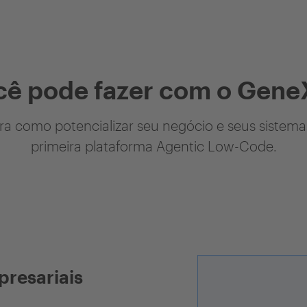
cê pode fazer com o Gene
a como potencializar seu negócio e seus sistem
primeira plataforma Agentic Low-Code.
presariais