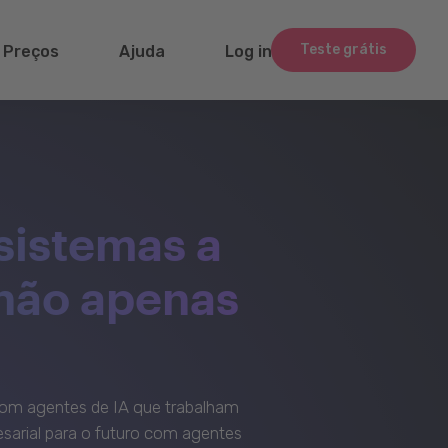
Teste grátis
Preços
Ajuda
Log in
sistemas a
 não apenas
om agentes de IA que trabalham
sarial para o futuro com agentes