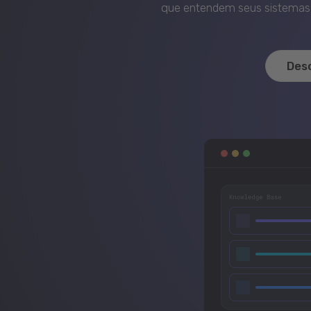
que entendem seus sistemas, 
Des