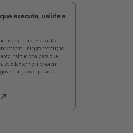
que executa, valida e
peracional para levar a IA à
mpresarial. Integra execução,
nto institucional para que
m, se adaptem e melhorem
governança incorporada