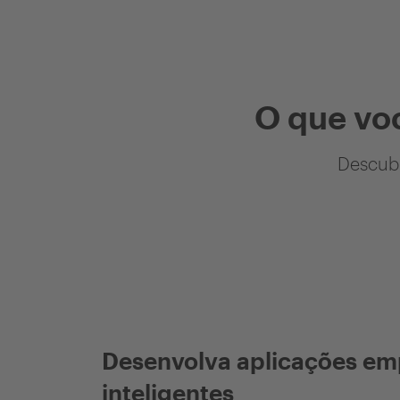
O que vo
Descubr
Desenvolva aplicações em
inteligentes