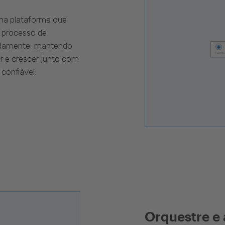
uma plataforma que
 processo de
pidamente, mantendo
r e crescer junto com
confiável.
Orquestre e 