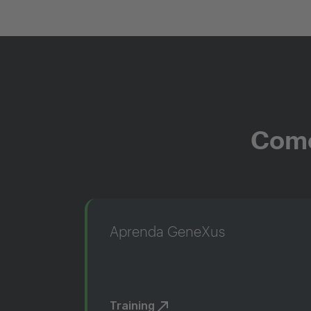
Come
Aprenda GeneXus
Training