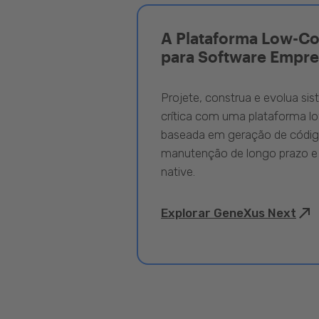
A Plataforma Low-C
para Software Empre
Projete, construa e evolua si
crítica com uma plataforma l
baseada em geração de código
manutenção de longo prazo e
native.
Explorar GeneXus Next