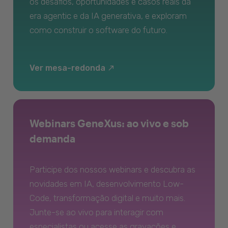
os desafios, oportunidades e casos reais da
era agentic e da IA generativa, e exploram
como construir o software do futuro.
Ver mesa-redonda
Webinars GeneXus: ao vivo e sob
demanda
Participe dos nossos webinars e descubra as
novidades em IA, desenvolvimento Low-
Code, transformação digital e muito mais.
Junte-se ao vivo para interagir com
especialistas ou acesse as gravações e