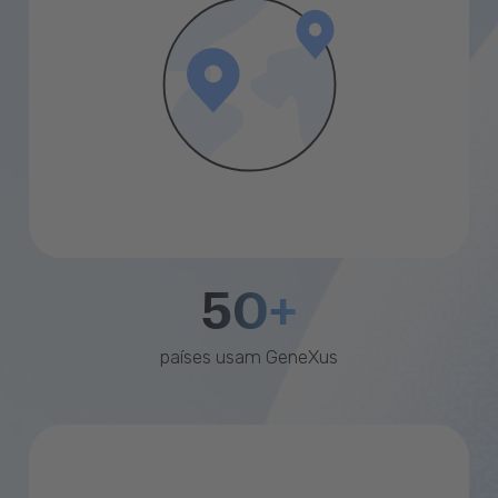
50+
países usam GeneXus