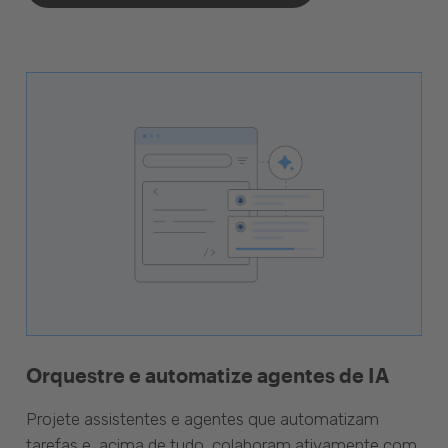
Orquestre e automatize agentes de IA
Projete assistentes e agentes que automatizam
tarefas e, acima de tudo, colaboram ativamente com