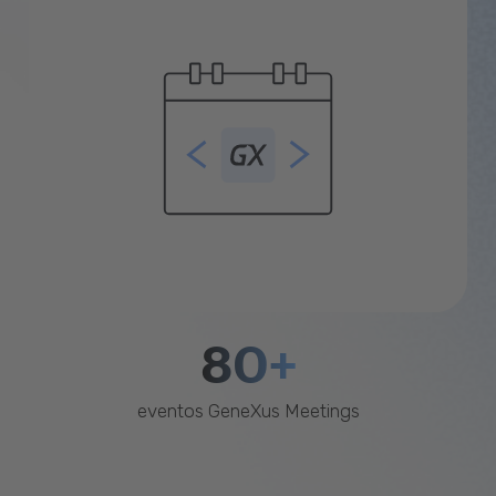
80+
eventos GeneXus Meetings