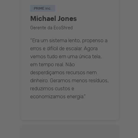
PRIME inc.
Michael Jones
Gerente da EcoShred
“Era um sistema lento, propenso a
erros e difícil de escalar. Agora
vemos tudo em uma única tela,
em tempo real. Não
desperdiçamos recursos nem
dinheiro. Geramos menos resíduos,
reduzimos custos e
economizamos energia.”