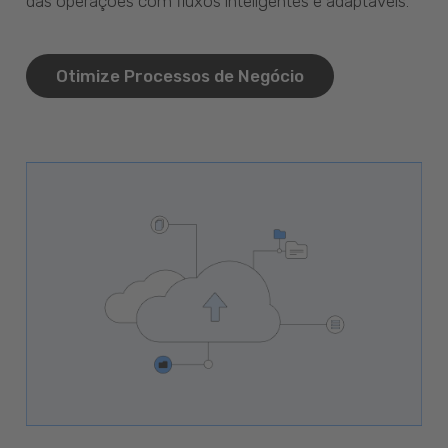
das operações com fluxos inteligentes e adaptáveis.
Otimize Processos de Negócio