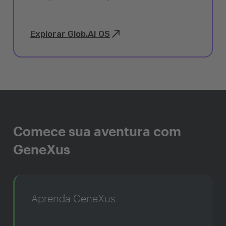
Explorar Glob.AI OS
Comece sua aventura com
GeneXus
Aprenda GeneXus