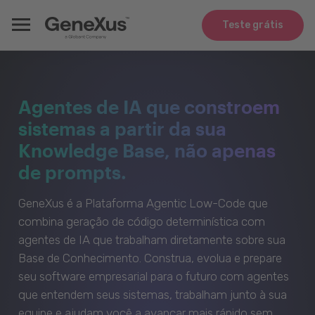
Teste grátis
Agentes de IA que constroem
sistemas a partir da sua
Knowledge Base, não apenas
de prompts.
GeneXus é a Plataforma Agentic Low-Code que
combina geração de código determinística com
agentes de IA que trabalham diretamente sobre sua
Base de Conhecimento. Construa, evolua e prepare
seu software empresarial para o futuro com agentes
que entendem seus sistemas, trabalham junto à sua
equipe e ajudam você a avançar mais rápido sem