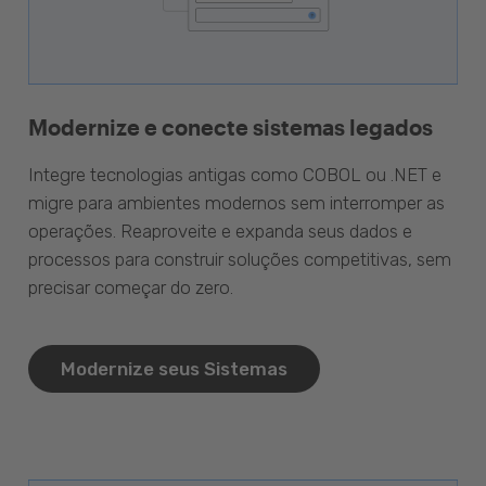
Modernize e conecte sistemas legados
Integre tecnologias antigas como COBOL ou .NET e
migre para ambientes modernos sem interromper as
operações. Reaproveite e expanda seus dados e
processos para construir soluções competitivas, sem
precisar começar do zero.
Modernize seus Sistemas