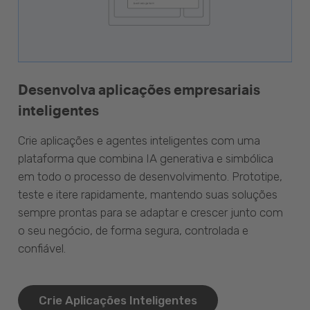
Desenvolva aplicações empresariais
inteligentes
Crie aplicações e agentes inteligentes com uma
plataforma que combina IA generativa e simbólica
em todo o processo de desenvolvimento. Prototipe,
teste e itere rapidamente, mantendo suas soluções
sempre prontas para se adaptar e crescer junto com
o seu negócio, de forma segura, controlada e
confiável.
Crie Aplicações Inteligentes